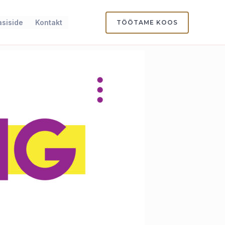
siside
Kontakt
TÖÖTAME KOOS