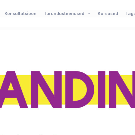
Konsultatsioon
Turundusteenused
Kursused
Taga