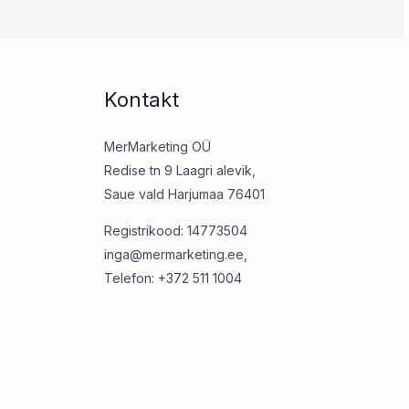
Kontakt
MerMarketing OÜ
Redise tn 9 Laagri alevik,
Saue vald Harjumaa 76401
Registrikood: 14773504
inga@mermarketing.ee,
Telefon: +372 511 1004