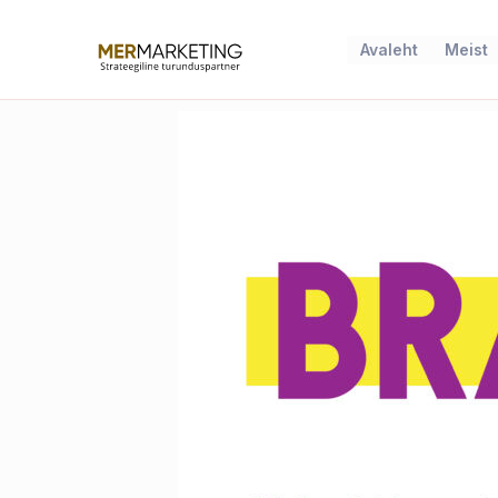
Skip
to
Avaleht
Meist
content