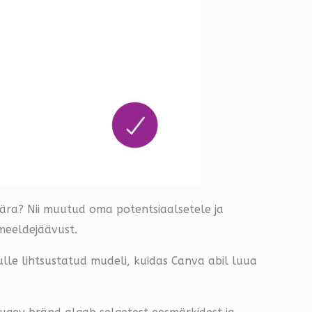
 ära? Nii muutud oma potentsiaalsetele ja
meeldejäävust.
ulle lihtsustatud mudeli, kuidas Canva abil luua